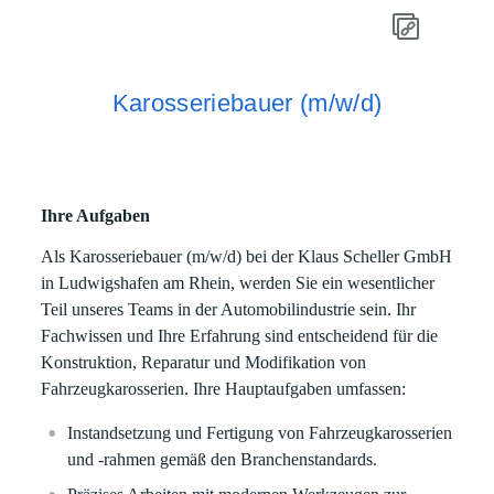
Karosseriebauer (m/w/d)
Ihre Aufgaben
Als Karosseriebauer (m/w/d) bei der Klaus Scheller GmbH
in Ludwigshafen am Rhein, werden Sie ein wesentlicher
Teil unseres Teams in der Automobilindustrie sein. Ihr
Fachwissen und Ihre Erfahrung sind entscheidend für die
Konstruktion, Reparatur und Modifikation von
Fahrzeugkarosserien. Ihre Hauptaufgaben umfassen:
Instandsetzung und Fertigung von Fahrzeugkarosserien
und -rahmen gemäß den Branchenstandards.